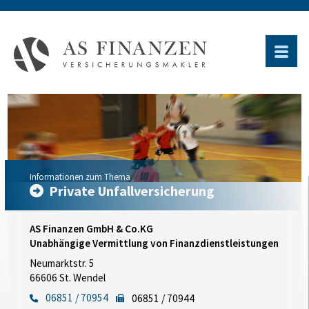
Informationen zum Thema
Private Unfallversicherung
AS Finanzen GmbH & Co.KG
Unabhängige Vermittlung von Finanzdienstleistungen
Neumarktstr. 5
66606 St. Wendel
06851 / 70954
06851 / 70944