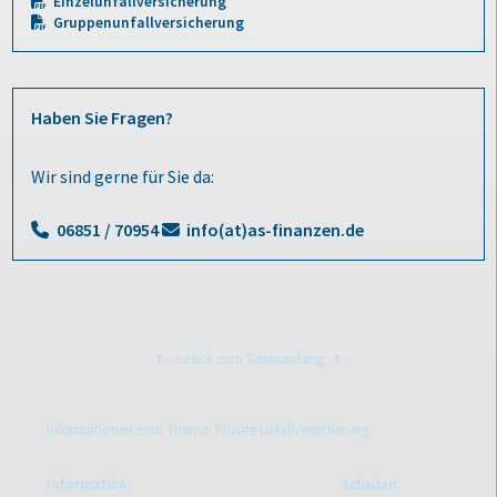
Einzelunfallversicherung
Gruppenunfallversicherung
Haben Sie Fragen?
Wir sind gerne für Sie da:
06851 / 70954
info(at)as-finanzen.de
zurück zum Seitenanfang
Informationen zum Thema: Private Unfallversicherung
Information
Schaden