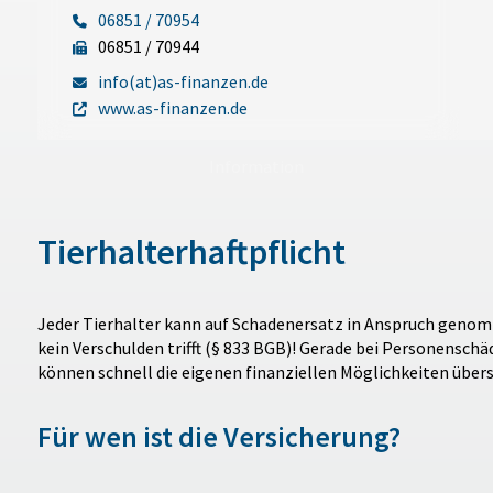
06851 / 70954
06851 / 70944
info(at)as-finanzen.de
www.as-finanzen.de
Information
Tierhalterhaftpflicht
Jeder Tierhalter kann auf Schadenersatz in Anspruch genomme
kein Verschulden trifft (§ 833 BGB)! Gerade bei Personens
können schnell die eigenen finanziellen Möglichkeiten über
Für wen ist die Versicherung?