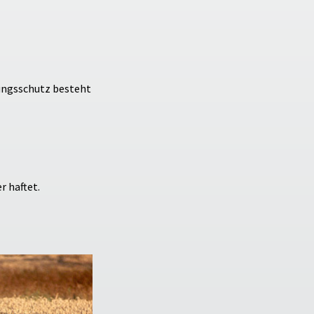
rungsschutz besteht
r haftet.