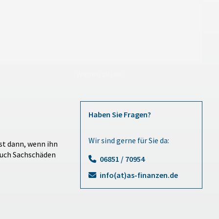
Warum zu uns?
Haben Sie Fragen?
Wir sind gerne für Sie da:
st dann, wenn ihn
auch Sachschäden
06851 / 70954
info(at)as-finanzen.de