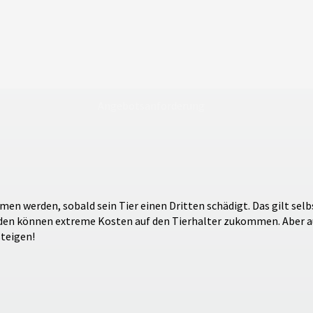
Angebotsanforderung
n werden, sobald sein Tier einen Dritten schädigt. Das gilt selb
chäden können extreme Kosten auf den Tierhalter zukommen. Aber 
steigen!