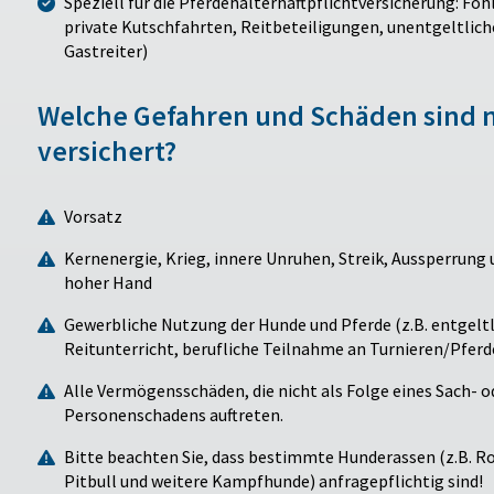
Speziell für die Pferdehalterhaftpflichtversicherung: Fo
private Kutschfahrten, Reitbeteiligungen, unentgeltlich
Gastreiter)
Welche Gefahren und Schäden sind n
versichert?
Vorsatz
Kernenergie, Krieg, innere Unruhen, Streik, Aussperrung
hoher Hand
Gewerbliche Nutzung der Hunde und Pferde (z.B. entgeltli
Reitunterricht, berufliche Teilnahme an Turnieren/Pfer
Alle Vermögensschäden, die nicht als Folge eines Sach- o
Personenschadens auftreten.
Bitte beachten Sie, dass bestimmte Hunderassen (z.B. R
Pitbull und weitere Kampfhunde) anfragepflichtig sind!