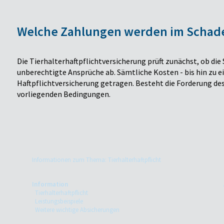
Welche Zahlungen werden im Schaden
Die Tierhalterhaftpflichtversicherung prüft zunächst, ob die
unberechtigte Ansprüche ab. Sämtliche Kosten - bis hin zu 
Haftpflichtversicherung getragen. Besteht die Forderung des
vorliegenden Bedingungen.
Informationen zum Thema: Tierhalterhaftpflicht
Information
Tierhalterhaftpflicht
Leistungsbeispiele
Weitere wichtige Absicherungen