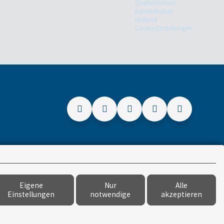
Quellenhinweis
Barrierefreiheit
Widerruf
Cookie-Einstellungen
Eigene
Nur
Alle
Einstellungen
notwendige
akzeptieren
versicherungsmarkt.de gmbh